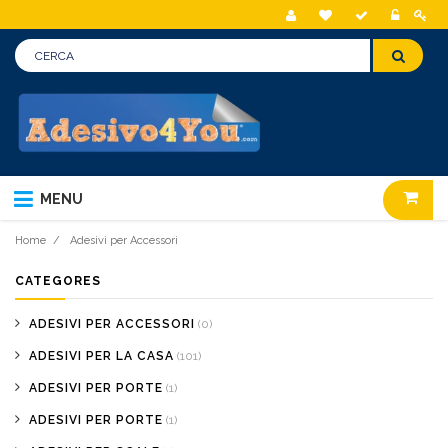
MENU
Home
/
Adesivi per Accessori
CATEGORES
ADESIVI PER ACCESSORI
(0)
ADESIVI PER LA CASA
(101)
ADESIVI PER PORTE
(1)
ADESIVI PER PORTE
(1)