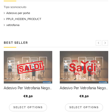
VETROFANIE SALDI
(8)
Tipo sconosciuto
VIAGGIARE
(1)
Adesivo per porte
PPLR_HIDDEN_PRODUCT
vetrofania
BEST SELLER
Adesivo Per Vetrofania Negozio Saldi Abbigliamento Uomo
Adesivo Per Vetrofania Negozio Saldi Abbigliamento Uomo
€8,90
€8,90