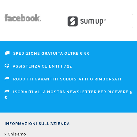
SPEDIZIONE GRATUITA OLTRE € 85
ASSISTENZA CLIENTI H/24
RODOTTI GARANTITI SODDISFATTI O RIMBORSATI
ISCRIVITI ALLA NOSTRA NEWSLETTER PER RICEVERE 5
€
INFORMAZIONI SULL'AZIENDA
Chi siamo