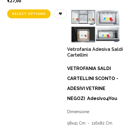
€27,00
Vetrofania Adesiva Saldi
Cartellini
VETROFANIA SALDI
CARTELLINI SCONTO -
ADESIVI VETRINE
NEGOZI Adesivo4You
Dimensione:
58x41 Cm - 116x82 Cm