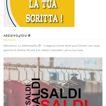
ADESIVO4YOU ®
Benvenuti su Adesivo4You ® - Il negozio online dove puoi trovare una vasta
gamma di Sticker Murali e di Adesivi decorativi per la tua casa.