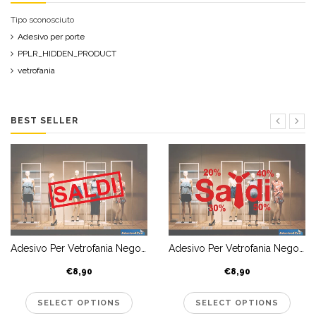
VETROFANIE SALDI
(8)
Tipo sconosciuto
VIAGGIARE
(1)
Adesivo per porte
PPLR_HIDDEN_PRODUCT
vetrofania
BEST SELLER
Adesivo Per Vetrofania Negozio Saldi Abbigliamento Uomo
Adesivo Per Vetrofania Negozio Saldi Abbigliamento Uomo
€8,90
€8,90