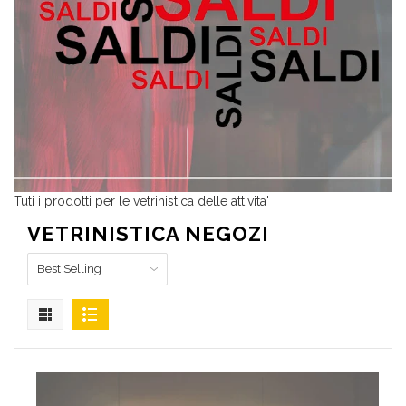
Tuti i prodotti per le vetrinistica delle attivita'
VETRINISTICA NEGOZI