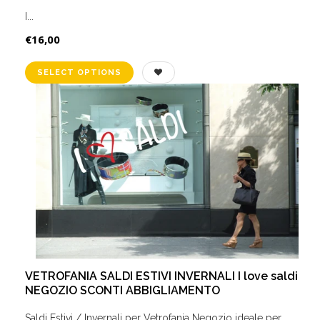
I...
€16,00
VETROFANIA SALDI ESTIVI INVERNALI I love saldi
NEGOZIO SCONTI ABBIGLIAMENTO
Saldi Estivi / Invernali per Vetrofania Negozio ideale per