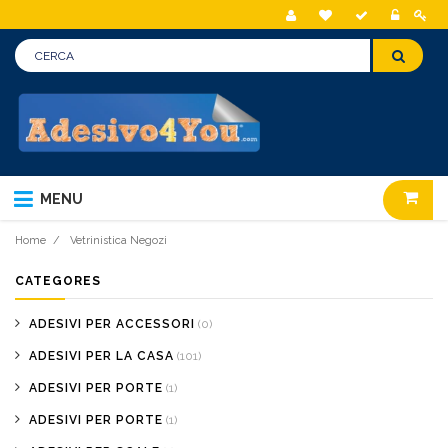
MENU
Home
/
Vetrinistica Negozi
CATEGORES
ADESIVI PER ACCESSORI
(0)
ADESIVI PER LA CASA
(101)
ADESIVI PER PORTE
(1)
ADESIVI PER PORTE
(1)