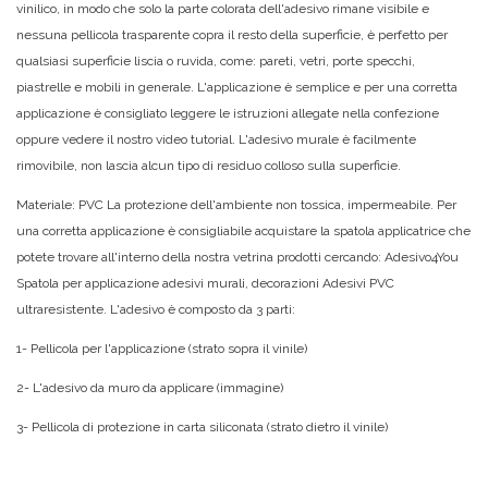
vinilico, in modo che solo la parte colorata dell'adesivo rimane visibile e
nessuna pellicola trasparente copra il resto della superficie, è perfetto per
qualsiasi superficie liscia o ruvida, come: pareti, vetri, porte specchi,
piastrelle e mobili in generale. L'applicazione è semplice e per una corretta
applicazione è consigliato leggere le istruzioni allegate nella confezione
oppure vedere il nostro video tutorial. L'adesivo murale è facilmente
rimovibile, non lascia alcun tipo di residuo colloso sulla superficie.
Materiale: PVC La protezione dell'ambiente non tossica, impermeabile. Per
una corretta applicazione è consigliabile acquistare la spatola applicatrice che
potete trovare all'interno della nostra vetrina prodotti cercando: Adesivo4You
Spatola per applicazione adesivi murali, decorazioni Adesivi PVC
ultraresistente. L'adesivo è composto da 3 parti:
1- Pellicola per l'applicazione (strato sopra il vinile)
2- L'adesivo da muro da applicare (immagine)
3- Pellicola di protezione in carta siliconata (strato dietro il vinile)