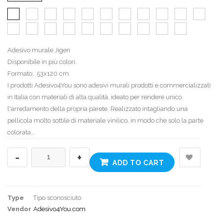
Adesivo murale Jigen
Disponibile in più colori.
Formato: 53x120 cm.
I prodotti Adesivo4You sono adesivi murali prodotti e commercializzati
in Italia con materiali di alta qualità, ideato per rendere unico
l'arredamento della propria parete. Realizzato intagliando una
pellicola molto sottile di materiale vinilico, in modo che solo la parte
colorata...
-
+
ADD TO CART
Type
Tipo sconosciuto
Vendor
Adesivo4You.com