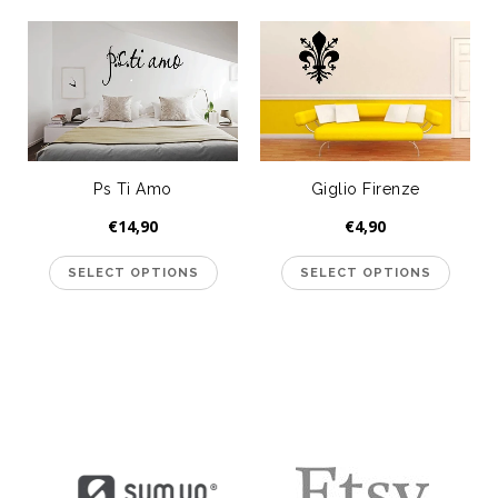
Ps Ti Amo
Giglio Firenze
€14,90
€4,90