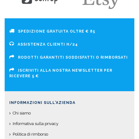
SPEDIZIONE GRATUITA OLTRE € 85
ASSISTENZA CLIENTI H/24
RODOTTI GARANTITI SODDISFATTI O RIMBORSATI
ISCRIVITI ALLA NOSTRA NEWSLETTER PER
RICEVERE 5 €
INFORMAZIONI SULL'AZIENDA
Chi siamo
Informativa sulla privacy
Politica di rimborso