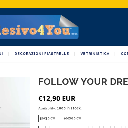
NI
DECORAZIONI PIASTRELLE
VETRINISTICA
CO
FOLLOW YOUR DR
€12,90 EUR
Availability:
1000 in stock.
50X30 CM.
100X60 CM.