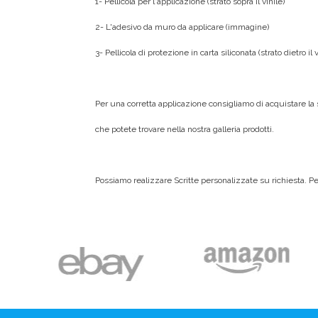
1- Pellicola per l'applicazione (strato sopra il vinile)
2- L'adesivo da muro da applicare (immagine)
3- Pellicola di protezione in carta siliconata (strato dietro il v
Per una corretta applicazione consigliamo di acquistare la
che potete trovare nella nostra galleria prodotti.
Possiamo realizzare Scritte personalizzate su richiesta. Per