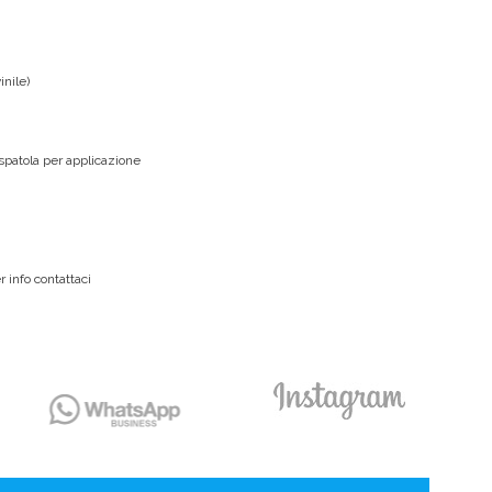
inile)
 spatola per applicazione
 info contattaci