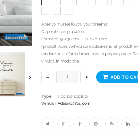
Adesivo murale follow your dreams
Disponibile in più colori.
Formato: 50x30 cm. - 100x60 cm.
I prodotti Adesivo4You sono adesivi murali prodotti e c
rendere unico l'arredamento della propria parete. Rea
vinilico, in modo che...
-
+
ADD TO CA
Type
Tipo sconosciuto
Vendor
Adesivo4You.com