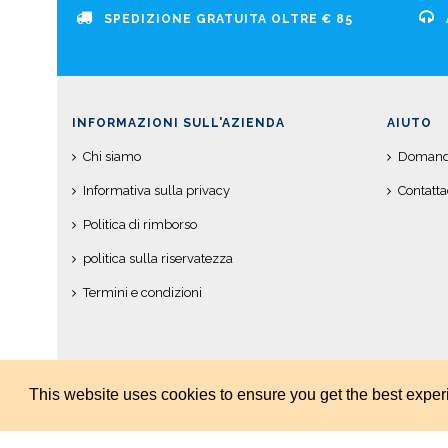
SPEDIZIONE GRATUITA OLTRE € 85
INFORMAZIONI SULL'AZIENDA
AIUTO
Chi siamo
Domande
Informativa sulla privacy
Contatta
Politica di rimborso
politica sulla riservatezza
Termini e condizioni
This website uses cookies to ensure you get the best expe