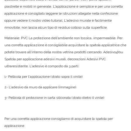
piastrelle e mobili in generale. L'applicazione è semplice e per una corretta
applicazione è consigliato leggere le istruzioni allegate nella confezione
oppure vedere il nostro video tutorial. L'adesivo murale è facilmente
rimovibile, non lascia alcun tipo di residuo colloso sulla superficie.
Materiale: PVC La protezione dell'ambiente non tossica, impermeabile. Per
una corretta applicazione è consigliabile acquistare la spatola applicatrice che
potete trovare all'interno della nostra vetrina prodotti cercando: Adesivo4You
Spatola per applicazione adesivi murali, decorazioni Adesivi PVC
ultraresistente. L'adesivo è composto da 3 parti:
1- Pellicola per l'applicazione (strato sopra il vinile)
2- L'adesivo da muro da applicare (immagine)
3- Pellicola di protezione in carta siliconata (strato dietro il vinile)
Per una corretta applicazione consigliamo di acquistare la spatola per
applicazione