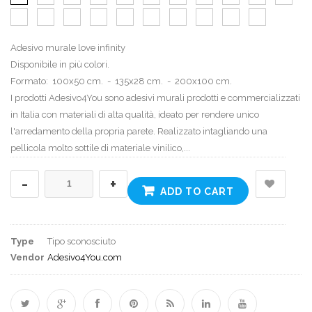
Adesivo murale love infinity
Disponibile in più colori.
Formato: 100x50 cm. - 135x28 cm. - 200x100 cm.
I prodotti Adesivo4You sono adesivi murali prodotti e commercializzati
in Italia con materiali di alta qualità, ideato per rendere unico
l'arredamento della propria parete. Realizzato intagliando una
pellicola molto sottile di materiale vinilico,...
-
+
ADD TO CART
Type
Tipo sconosciuto
Vendor
Adesivo4You.com