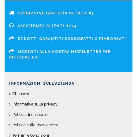
SPEDIZIONE GRATUITA OLTRE € 85
ASSISTENZA CLIENTI H/24
RODOTTI GARANTITI SODDISFATTI O RIMBORSATI
ISCRIVITI ALLA NOSTRA NEWSLETTER PER
RICEVERE 5 €
INFORMAZIONI SULL'AZIENDA
Chi siamo
Informativa sulla privacy
Politica di rimborso
politica sulla riservatezza
Termini e condizioni