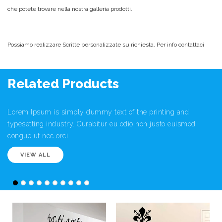
che potete trovare nella nostra galleria prodotti.
Possiamo realizzare Scritte personalizzate su richiesta. Per info contattaci
Related Products
Lorem Ipsum is simply dummy text of the printing and
typesetting industry. Curabitur eu odio non justo euismod
congue ut nec orci.
VIEW ALL