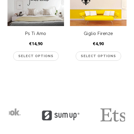
Ps Ti Amo
Giglio Firenze
€14,90
€4,90