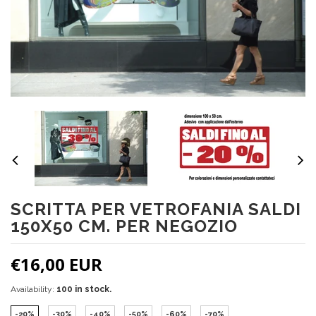
SCRITTA PER VETROFANIA SALDI
150X50 CM. PER NEGOZIO
€16,00 EUR
Availability:
100 in stock.
-20%
-30%
-40%
-50%
-60%
-70%