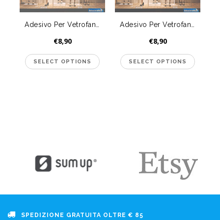
Adesivo Per Vetrofania Negozio Saldi Abbigliamento Uomo
Adesivo Per Vetrofania Negozio Saldi Abbigliamento Uomo
€8,90
€8,90
SPEDIZIONE GRATUITA OLTRE € 85