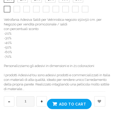
Vetrofania Adesiva Saldi per Vetrinistica negozio 150x50 cm. per
Negozio per vendita promozionale / saldi
con percentuali sconto
-20%
-30%
-40%
-50%
-60%
-70%
Personalizziamo gli adesivi in dimensioni e in 21 colorazioni
I prodotti Adesivi4You sono adesivi prodotti e commercializzati in Italia
con materiali di alta qualità, ideato per rendere unico l'arredamento
della propria parete. Realizzato intagliando una pellicola molto sottile
di materiale...
-
+
ADD TO CART