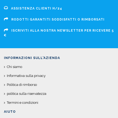
ASSISTENZA CLIENTI H/24
RODOTTI GARANTITI SODDISFATTI O RIMBORSATI
ISCRIVITI ALLA NOSTRA NEWSLETTER PER RICEVERE 5
€
INFORMAZIONI SULL'AZIENDA
Chi siamo
Informativa sulla privacy
Politica di rimborso
politica sulla riservatezza
Termini e condizioni
AIUTO